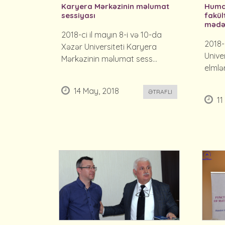
Karyera Mərkəzinin məlumat
Human
sessiyası
fakül
mədən
2018-ci il mayın 8-i və 10-da
2018-
Xəzər Universiteti Karyera
Unive
Mərkəzinin məlumat sess...
elmlər
14 May, 2018
ƏTRAFLI
11