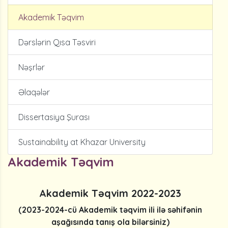
Akademik Təqvim
Dərslərin Qısa Təsviri
Nəşrlər
Əlaqələr
Dissertasiya Şurası
Sustainability at Khazar University
Akademik Təqvim
Akademik Təqvim 2022-2023
(2023-2024-cü Akademik təqvim ili ilə səhifənin
aşağısında tanış ola bilərsiniz)