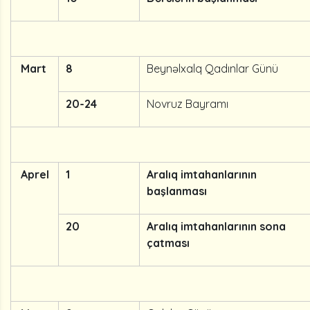
Mart
8
Beynəlxalq Qadınlar Günü
20-24
Novruz Bayramı
Aprel
1
Aralıq imtahanlarının
başlanması
20
Aralıq imtahanlarının sona
çatması