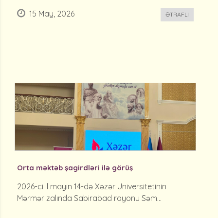
15 May, 2026
ƏTRAFLI
Orta məktəb şagirdləri ilə görüş
2026-ci il mayın 14-də Xəzər Universitetinin
Mərmər zalında Sabirabad rayonu Səm...