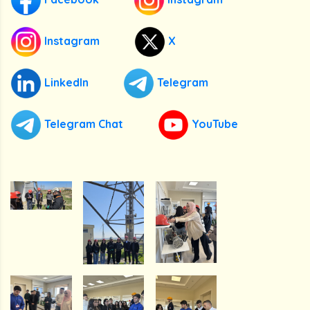
Instagram
X
LinkedIn
Telegram
Telegram Chat
YouTube