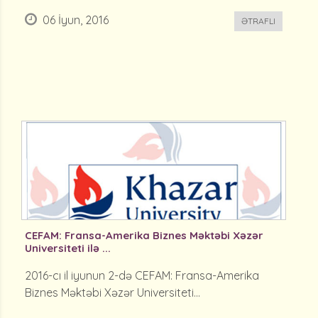
06 İyun, 2016
ƏTRAFLI
CEFAM: Fransa-Amerika Biznes Məktəbi Xəzər
Universiteti ilə ...
2016-cı il iyunun 2-də CEFAM: Fransa-Amerika
Biznes Məktəbi Xəzər Universiteti...