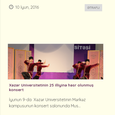
10 İyun, 2016
ƏTRAFLI
Xəzər Universitetinin 25 illiyinə həsr olunmuş
konsert
İyunun 9-da Xəzər Universitetinin Mərkəz
kampusunun konsert salonunda Mus...