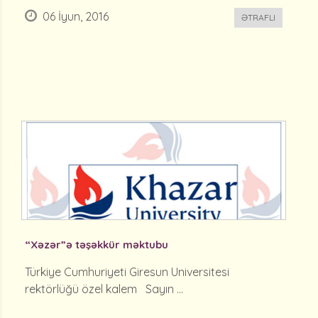
06 İyun, 2016
ƏTRAFLI
“Xəzər”ə təşəkkür məktubu
Türkiye Cumhuriyeti Giresun Universitesi
rektörlüğü özel kalem Sayın ...