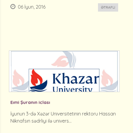
06 İyun, 2016
ƏTRAFLI
Eımi Şuranın iclası
İyunun 3-də Xəzər Universitetinin rektoru Hassan
Niknafsın sədrliyi ilə univers...