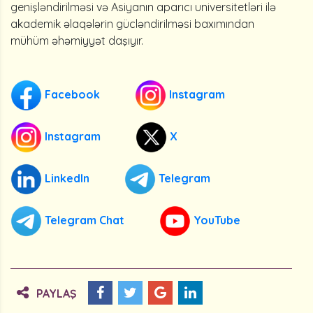
genişləndirilməsi və Asiyanın aparıcı universitetləri ilə
akademik əlaqələrin gücləndirilməsi baxımından
mühüm əhəmiyyət daşıyır.
Facebook
Instagram
Instagram
X
LinkedIn
Telegram
Telegram Chat
YouTube
PAYLAŞ