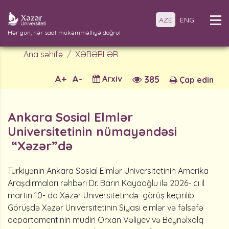
AZE
ENG
Hər gün, hər saat mükəmməlliyə doğru!
Ana səhifə
XƏBƏRLƏR
A+
A-
Arxiv
385
Çap edin
Ankara Sosial Elmlər
Universitetinin nümayəndəsi
“Xəzər”də
Türkiyənin Ankara Sosial Elmlər Universitetinin Amerika
Araşdırmaları rəhbəri Dr. Barın Kayaoğlu ilə 2026- cı il
martın 10- da Xəzər Universitetində görüş keçirilib.
Görüşdə Xəzər Universitetinin Siyasi elmlər və fəlsəfə
departamentinin müdiri Orxan Vəliyev və Beynəlxalq