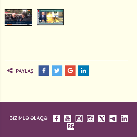
PAYLAŞ
BİZİMLƏ ƏLAQƏ