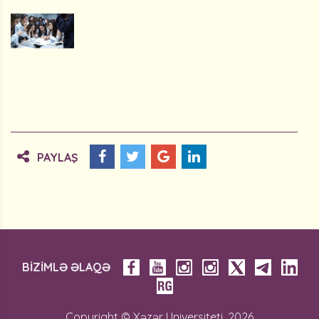
PAYLAŞ
BİZİMLƏ ƏLAQƏ
Copyright © Xəzər Universiteti, 2026