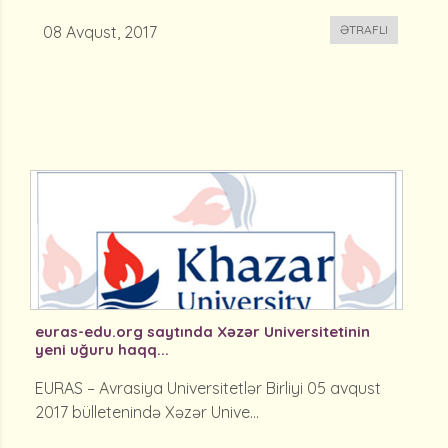
08 Avqust, 2017
ƏTRAFLI
euras-edu.org saytında Xəzər Universitetinin
yeni uğuru haqq...
EURAS – Avrasiya Universitetlər Birliyi 05 avqust
2017 bülletenində Xəzər Unive...