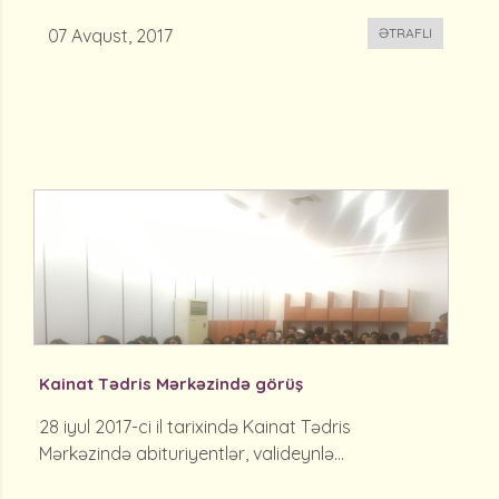
07 Avqust, 2017
ƏTRAFLI
Kainat Tədris Mərkəzində görüş
28 iyul 2017-ci il tarixində Kainat Tədris
Mərkəzində abituriyentlər, valideynlə...