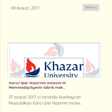
08 Avqust, 2017
ƏTRAFLI
Xarici İşlər Nazirinin müavini M.
Məmmədquliyevin təbrik mək...
07 avqust 2017-ci tarixində Azərbaycan
Respublikasi Xarici İşlər Nazirinin müavi...