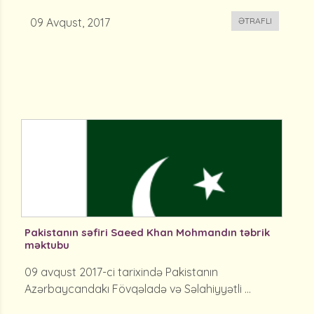
09 Avqust, 2017
ƏTRAFLI
Pakistanın səfiri Saeed Khan Mohmandın təbrik
məktubu
09 avqust 2017-ci tarixində Pakistanın
Azərbaycandakı Fövqəladə və Səlahiyyətli ...