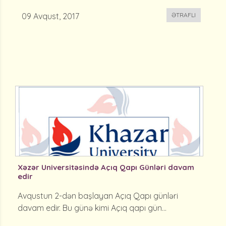
09 Avqust, 2017
ƏTRAFLI
Xəzər Universitəsində Açıq Qapı Günləri davam
edir
Avqustun 2-dən başlayan Açıq Qapı günləri
davam edir. Bu günə kimi Açıq qapı gün...