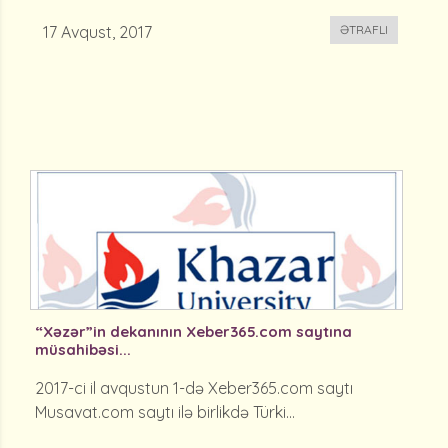
17 Avqust, 2017
ƏTRAFLI
“Xəzər”in dekanının Xeber365.com saytına
müsahibəsi...
2017-ci il avqustun 1-də Xeber365.com saytı
Musavat.com saytı ilə birlikdə Türki...