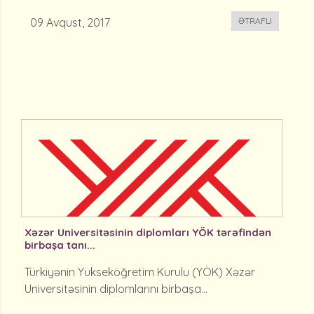
09 Avqust, 2017
ƏTRAFLI
Xəzər Universitəsinin diplomları YÖK tərəfindən
birbaşa tanı...
Türkiyənin Yükseköğretim Kurulu (YÖK) Xəzər
Universitəsinin diplomlarını birbaşa...