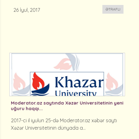
26 İyul, 2017
ƏTRAFLI
Moderator.az saytında Xəzər Universitetinin yeni
uğuru haqqı...
2017-ci il iyulun 25-də Moderator.az xəbər saytı
Xəzər Universitetinin dünyada a...