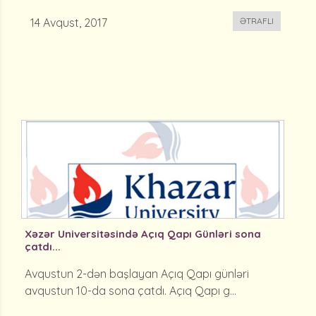
14 Avqust, 2017
ƏTRAFLI
Xəzər Universitəsində Açıq Qapı Günləri sona
çatdı...
Avqustun 2-dən başlayan Açıq Qapı günləri
avqustun 10-da sona çatdı. Açıq Qapı g...