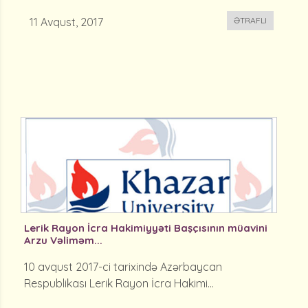
11 Avqust, 2017
ƏTRAFLI
Lerik Rayon İcra Hakimiyyəti Başçısının müavini
Arzu Vəliməm...
10 avqust 2017-ci tarixində Azərbaycan
Respublikası Lerik Rayon İcra Hakimi...