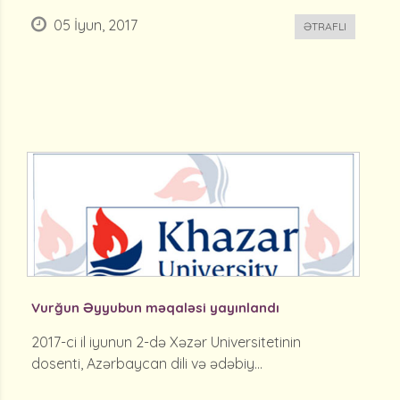
05 İyun, 2017
ƏTRAFLI
Vurğun Əyyubun məqaləsi yayınlandı
2017-ci il iyunun 2-də Xəzər Universitetinin
dosenti, Azərbaycan dili və ədəbiy...