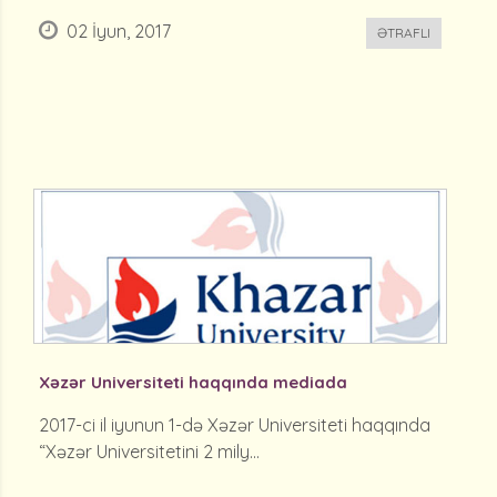
02 İyun, 2017
ƏTRAFLI
Xəzər Universiteti haqqında mediada
2017-ci il iyunun 1-də Xəzər Universiteti haqqında
“Xəzər Universitetini 2 mily...