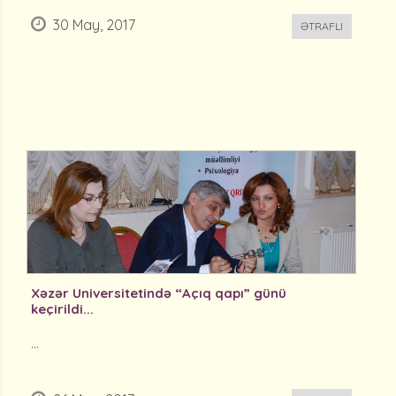
30 May, 2017
ƏTRAFLI
Xəzər Universitetində “Açıq qapı” günü
keçirildi...
...