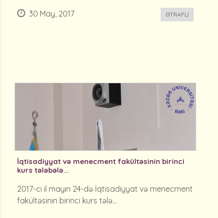
30 May, 2017
ƏTRAFLI
İqtisadiyyat və menecment fakültəsinin birinci
kurs tələbələ...
2017-ci il mayın 24-də İqtisadiyyat və menecment
fakültəsinin birinci kurs tələ...