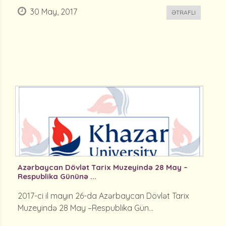
30 May, 2017
ƏTRAFLI
Azərbaycan Dövlət Tarix Muzeyində 28 May –
Respublika Gününə ...
2017-ci il mayın 26-da Azərbaycan Dövlət Tarix
Muzeyində 28 May –Respublika Gün...