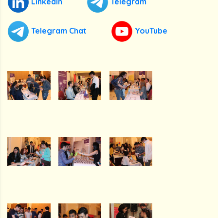
LinkedIn
Telegram
Telegram Chat
YouTube