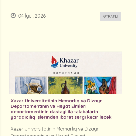
04 İyul, 2026
ƏTRAFLI
Xəzər Universitetinin Memarlıq və Dizayn
Departamentinin və Həyat Elmləri
departamentinin dəstəyi ilə tələbələrin
yaradıcılıq işlərindən ibarət sərgi keçiriləcək.
Xəzər Universitetinin Memarlıq və Dizayn