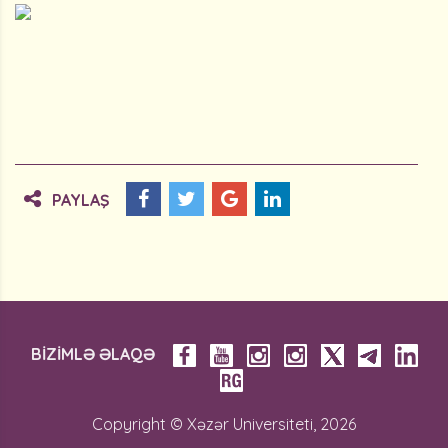
PAYLAŞ
BİZİMLƏ ƏLAQƏ
Copyright © Xəzər Universiteti, 2026