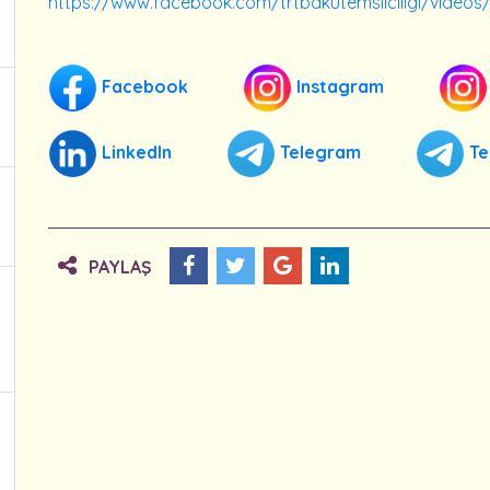
https://www.facebook.com/trtbakutemsilciligi/video
Facebook
Instagram
LinkedIn
Telegram
Te
PAYLAŞ