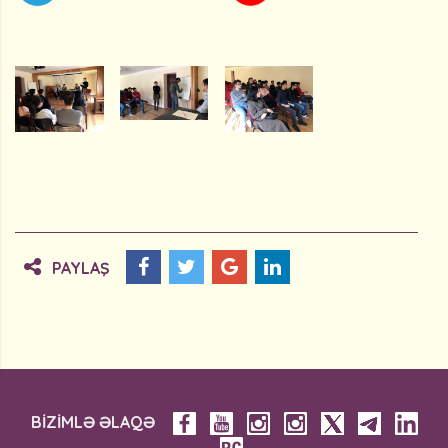
PAYLAŞ
BİZİMLƏ ƏLAQƏ