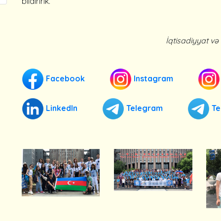
bildiririk.
İqtisadiyyat və
Facebook
Instagram
LinkedIn
Telegram
Te