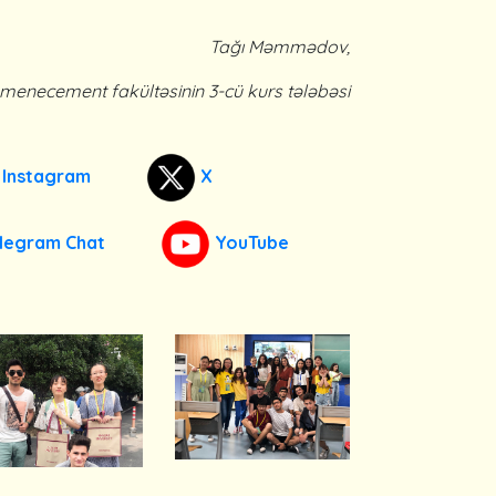
Tağı Məmmədov,
 menecement fakültəsinin 3-cü kurs tələbəsi
Instagram
X
legram Chat
YouTube