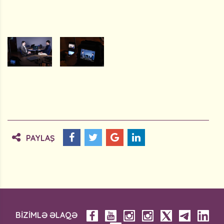
PAYLAŞ
BİZİMLƏ ƏLAQƏ