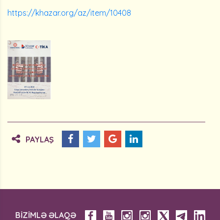
https://khazar.org/az/item/10408
PAYLAŞ
BİZİMLƏ ƏLAQƏ