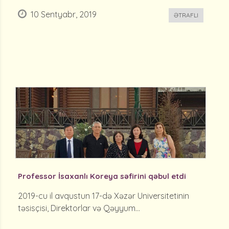
10 Sentyabr, 2019
ƏTRAFLI
Professor İsaxanlı Koreya səfirini qəbul etdi
2019-cu il avqustun 17-də Xəzər Universitetinin
təsisçisi, Direktorlar və Qəyyum...