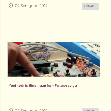
09 Sentyabr, 2019
ƏTRAFLI
Yeni tədris ilinə hazırlıq - Fotosessiya
...
09 Sentyabr, 2019