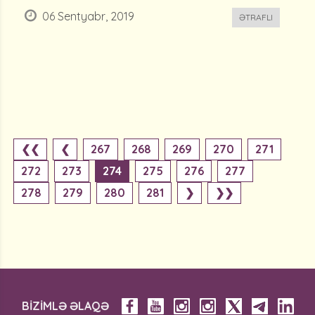
06 Sentyabr, 2019
ƏTRAFLI
❮❮
❮
267
268
269
270
271
272
273
274
275
276
277
278
279
280
281
❯
❯❯
BİZİMLƏ ƏLAQƏ