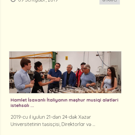
ƏTRAFLI
Hamlet İsaxanlı İtaliyanın məşhur musiqi alətləri
istehsalı ...
2019-cu il iyulun 21-dən 24-dək Xəzər
Universitetinin təsisçisi, Direktorlar və ...