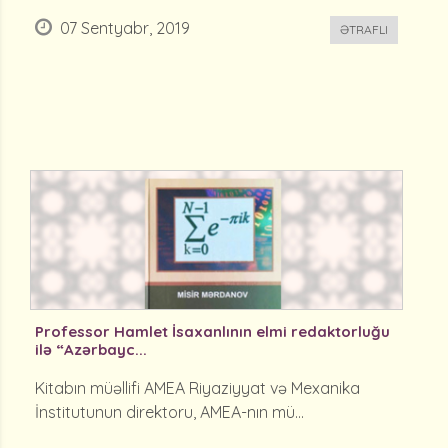
07 Sentyabr, 2019
ƏTRAFLI
Professor Hamlet İsaxanlının elmi redaktorluğu
ilə “Azərbayc...
Kitabın müəllifi AMEA Riyaziyyat və Mexanika
İnstitutunun direktoru, AMEA-nın mü...