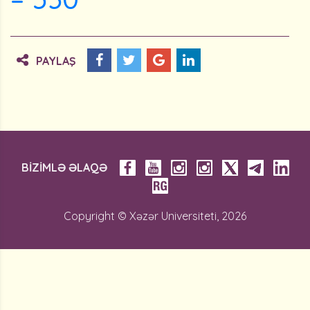
PAYLAŞ
BİZİMLƏ ƏLAQƏ
Copyright © Xəzər Universiteti, 2026