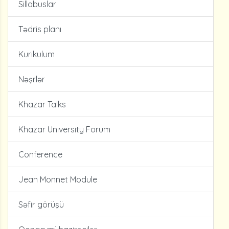
Sillabuslar
Tədris planı
Kurikulum
Nəşrlər
Khazar Talks
Khazar University Forum
Conference
Jean Monnet Module
Səfir görüşü