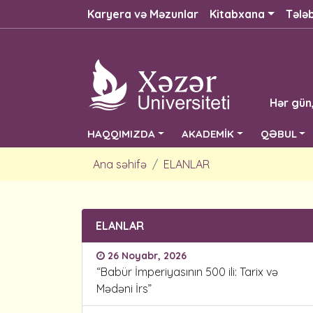
Karyera və Məzunlar
Kitabxana
Tələ
Hər gün
HAQQIMIZDA
AKADEMİK
QƏBUL
Ana səhifə
ELANLAR
ELANLAR
26 Noyabr, 2026
“Babür İmperiyasının 500 ili: Tarix və
Mədəni İrs”