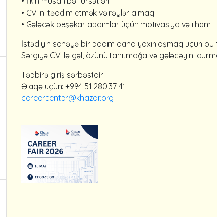
• İlkin müsahibə fürsətləri
• CV-ni təqdim etmək və rəylər almaq
• Gələcək peşəkar addımlar üçün motivasiya və ilham
İstədiyin sahəyə bir addım daha yaxınlaşmaq üçün bu f
Sərgiyə CV ilə gəl, özünü tanıtmağa və gələcəyini qurma
Tədbirə giriş sərbəstdir.
Əlaqə üçün: +994 51 280 37 41
careercenter@khazar.org