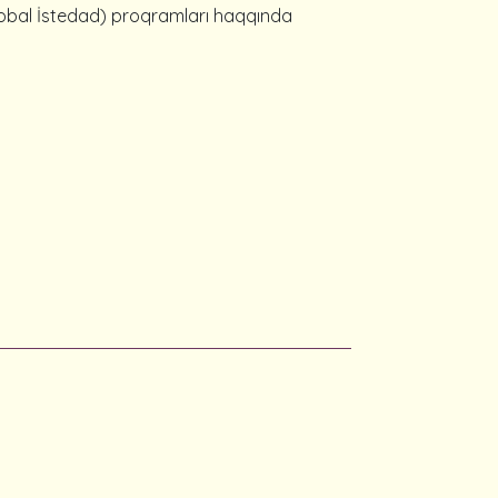
Qlobal İstedad) proqramları haqqında