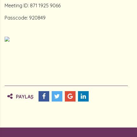
Meeting ID: 871 1925 9066
Passcode: 920849
PAYLAŞ