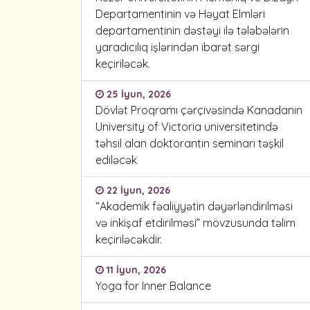
Departamentinin və Həyat Elmləri
departamentinin dəstəyi ilə tələbələrin
yaradıcılıq işlərindən ibarət sərgi
keçiriləcək.
25 İyun, 2026
Dövlət Proqramı çərçivəsində Kanadanın
University of Victoria universitetində
təhsil alan doktorantın seminarı təşkil
ediləcək
22 İyun, 2026
“Akademik fəaliyyətin dəyərləndirilməsi
və inkişaf etdirilməsi” mövzusunda təlim
keçiriləcəkdir.
11 İyun, 2026
Yoga for Inner Balance