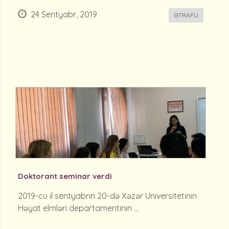
24 Sentyabr, 2019
ƏTRAFLI
Doktorant seminar verdi
2019-cu il sentyabrın 20-də Xəzər Universitetinin
Həyat elmləri departamentinin ...