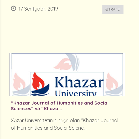
17 Sentyabr, 2019
ƏTRAFLI
“Khazar Journal of Humanities and Social
Sciences” və “Khaza...
Xəzər Universitetinin nəşri olan “Khazar Journal
of Humanities and Social Scienc...