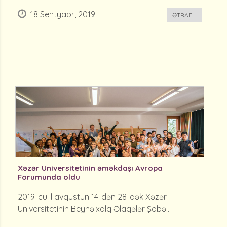
18 Sentyabr, 2019
ƏTRAFLI
Xəzər Universitetinin əməkdaşı Avropa
Forumunda oldu
2019-cu il avqustun 14-dən 28-dək Xəzər
Universitetinin Beynəlxalq Əlaqələr Şöbə...