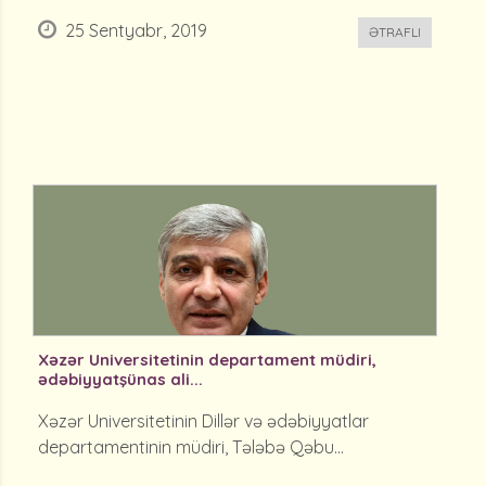
25 Sentyabr, 2019
ƏTRAFLI
Xəzər Universitetinin departament müdiri,
ədəbiyyatşünas ali...
Xəzər Universitetinin Dillər və ədəbiyyatlar
departamentinin müdiri, Tələbə Qəbu...