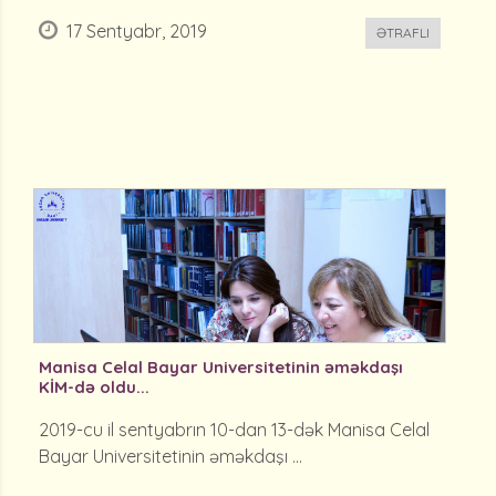
17 Sentyabr, 2019
ƏTRAFLI
Manisa Celal Bayar Universitetinin əməkdaşı
KİM-də oldu...
2019-cu il sentyabrın 10-dan 13-dək Manisa Celal
Bayar Universitetinin əməkdaşı ...