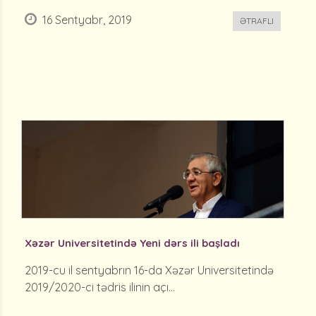
16 Sentyabr, 2019
ƏTRAFLI
Xəzər Universitetində Yeni dərs ili başladı
2019-cu il sentyabrın 16-da Xəzər Universitetində
2019/2020-ci tədris ilinin açı...