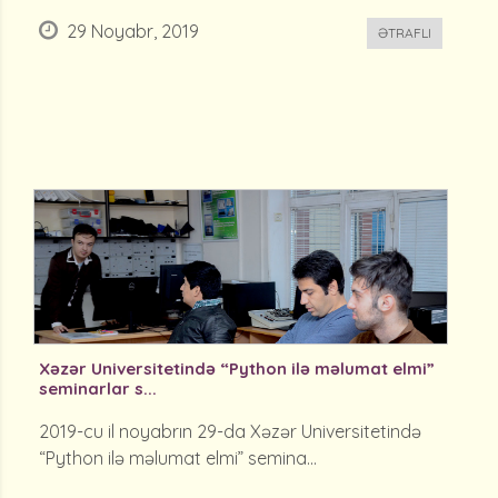
29 Noyabr, 2019
ƏTRAFLI
Xəzər Universitetində “Python ilə məlumat elmi”
seminarlar s...
2019-cu il noyabrın 29-da Xəzər Universitetində
“Python ilə məlumat elmi” semina...