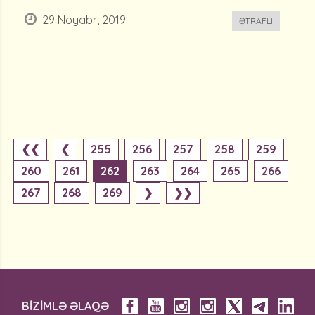
29 Noyabr, 2019
ƏTRAFLI
❮❮
❮
255
256
257
258
259
260
261
262
263
264
265
266
267
268
269
❯
❯❯
BİZİMLƏ ƏLAQƏ