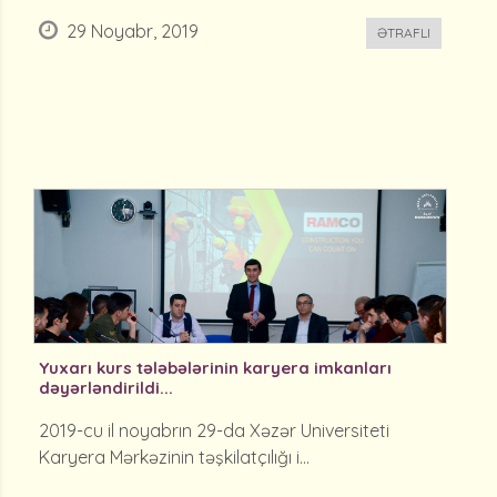
29 Noyabr, 2019
ƏTRAFLI
Yuxarı kurs tələbələrinin karyera imkanları
dəyərləndirildi...
2019-cu il noyabrın 29-da Xəzər Universiteti
Karyera Mərkəzinin təşkilatçılığı i...