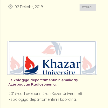
02 Dekabr, 2019
ƏTRAFLI
Psixologiya departamentinin əməkdaşı
Azərbaycan Radiosunun q...
2019-cu il dekabrın 2-də Xəzər Universiteti
Psixologiya departamentinin koordina...