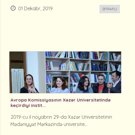
01 Dekabr, 2019
ƏTRAFLI
Avropa Komissiyasının Xəzər Universitetində
keçirdiyi instit...
2019-cu il noyabrın 29-da Xəzər Universitetinin
Mədəniyyət Mərkəzində universite...