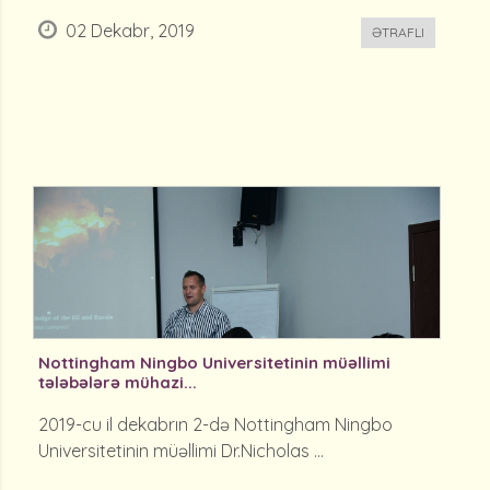
02 Dekabr, 2019
ƏTRAFLI
Nottingham Ningbo Universitetinin müəllimi
tələbələrə mühazi...
2019-cu il dekabrın 2-də Nottingham Ningbo
Universitetinin müəllimi Dr.Nicholas ...