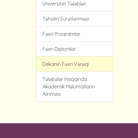
Universitet Tələbləri
Təhsilin Sürətlənməsi
Fəxri Proqramlar
Fəxri Diplomlar
Dekanın Fəxri Vərəqi
Tələbələr Haqqında
Akademik Məlumatların
Alınması