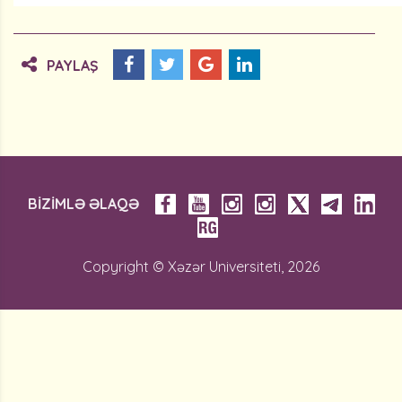
PAYLAŞ
BİZİMLƏ ƏLAQƏ
Copyright © Xəzər Universiteti, 2026