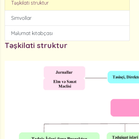
Təşkilati struktur
Simvollar
Məlumat kitabçası
Təşkilati struktur