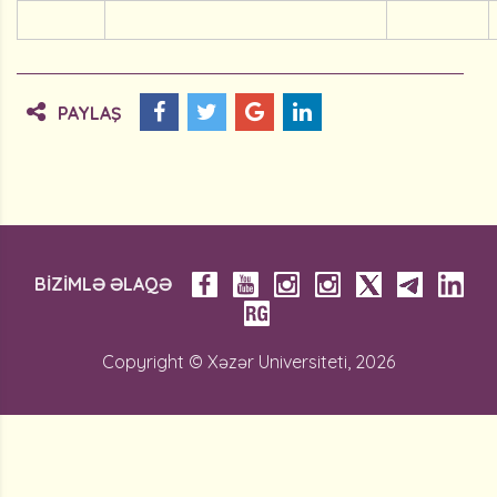
PAYLAŞ
BİZİMLƏ ƏLAQƏ
Copyright © Xəzər Universiteti, 2026