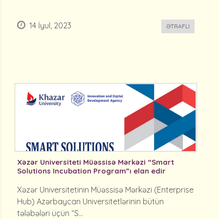
14 İyul, 2023
ƏTRAFLI
Xəzər Universiteti Müəssisə Mərkəzi “Smart
Solutions Incubation Program”ı elan edir
Xəzər Universitetinin Müəssisə Mərkəzi (Enterprise
Hub) Azərbaycan Universitetlərinin bütün
tələbələri üçün “S...