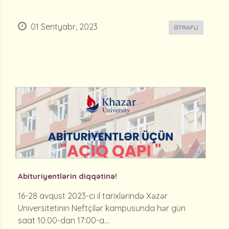
01 Sentyabr, 2023
ƏTRAFLI
Abituriyentlərin diqqətinə!
16-28 avqust 2023-ci il tarixlərində Xəzər
Universitetinin Neftçilər kampusunda hər gün
saat 10:00-dan 17:00-a...