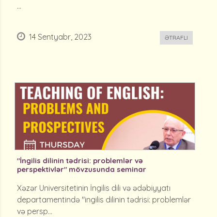
...
14 Sentyabr, 2023
ƏTRAFLI
"İngilis dilinin tədrisi: problemlər və
perspektivlər" mövzusunda seminar
Xəzər Universitetinin İngilis dili və ədəbiyyatı
departamentində "ingilis dilinin tədrisi: problemlər
və persp...