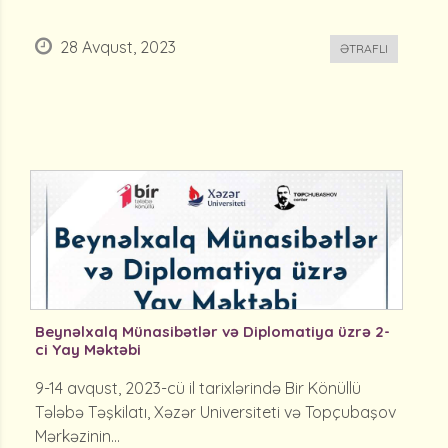
28 Avqust, 2023
ƏTRAFLI
Beynəlxalq Münasibətlər və Diplomatiya üzrə 2-
ci Yay Məktəbi
9-14 avqust, 2023-cü il tarixlərində Bir Könüllü
Tələbə Təşkilatı, Xəzər Universiteti və Topçubaşov
Mərkəzinin...