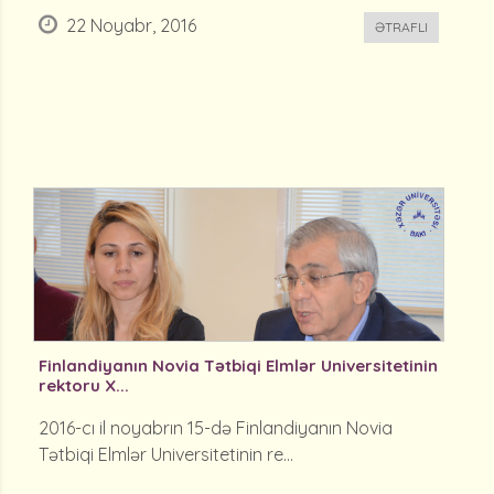
22 Noyabr, 2016
ƏTRAFLI
Finlandiyanın Novia Tətbiqi Elmlər Universitetinin
rektoru X...
2016-cı il noyabrın 15-də Finlandiyanın Novia
Tətbiqi Elmlər Universitetinin re...