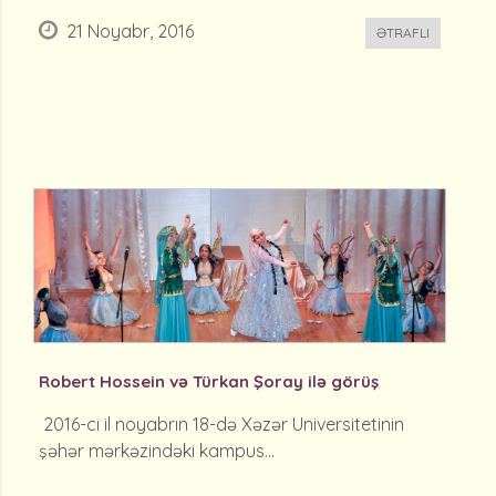
21 Noyabr, 2016
ƏTRAFLI
Robert Hossein və Türkan Şoray ilə görüş
2016-cı il noyabrın 18-də Xəzər Universitetinin
şəhər mərkəzindəki kampus...