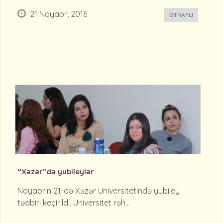
21 Noyabr, 2016
ƏTRAFLI
“Xəzər”də yubileylər
Noyabrın 21-də Xəzər Universitetində yubiley
tədbiri keçirildi. Universitet rəh...