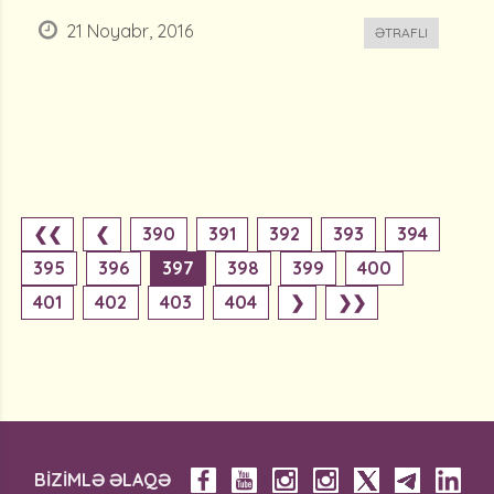
21 Noyabr, 2016
ƏTRAFLI
❮❮
❮
390
391
392
393
394
395
396
397
398
399
400
401
402
403
404
❯
❯❯
BİZİMLƏ ƏLAQƏ