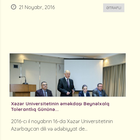
21 Noyabr, 2016
ƏTRAFLI
Xəzər Universitetinin əməkdaşı Beynəlxalq
Tolerantlıq Gününə...
2016-cı il noyabrın 16-da Xəzər Universitetinin
Azərbaycan dili və ədəbiyyat de...