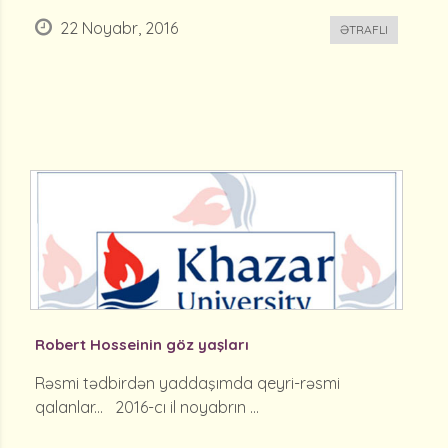
22 Noyabr, 2016
ƏTRAFLI
Robert Hosseinin göz yaşları
Rəsmi tədbirdən yaddaşımda qeyri-rəsmi
qalanlar... 2016-cı il noyabrın ...